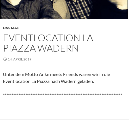
ONSTAGE
EVENTLOCATION LA
PIAZZA WADERN
14. APRIL 2019
Unter dem Motto Anke meets Friends waren wir in die
Eventlocation La Piazza nach Wadern geladen.
*********************************************************************