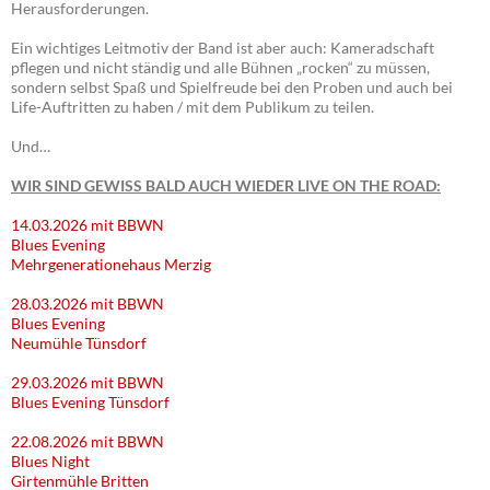
Herausforderungen.
Ein wichtiges Leitmotiv der Band ist aber auch: Kameradschaft
pflegen und nicht ständig und alle Bühnen „rocken“ zu müssen,
sondern selbst Spaß und Spielfreude bei den Proben und auch bei
Life-Auftritten zu haben / mit dem Publikum zu teilen.
Und…
WIR SIND GEWISS BALD AUCH WIEDER LIVE ON THE ROAD:
14.03.2026 mit BBWN
Blues Evening
Mehrgenerationehaus Merzig
28.03.2026 mit BBWN
Blues Evening
Neumühle Tünsdorf
29.03.2026 mit BBWN
Blues Evening Tünsdorf
22.08.2026 mit BBWN
Blues Night
Girtenmühle Britten